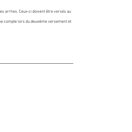
 les arrhes. Ceux-ci doivent être versés au
 même compte lors du deuxième versement et