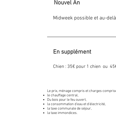
Nouvel An
Midweek possible et au-delà 
En supplément
Chien : 35€ pour 1 chien ou 45
Le prix, ménage compris et charges compris
le chauffage central,
Du bois pour le feu ouvert,
la consommation d'eau et d'électricité,
la taxe communale de séjour,
la taxe immondices.