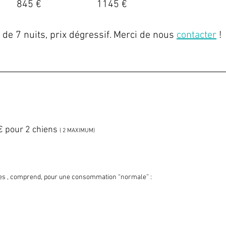
845 €
1145 €
de 7 nuits, prix dégressif. Merci de nous
contacter
!
€ pour 2 chiens
( 2 MAXIMUM)
es , comprend, pour une consommation “normale” :