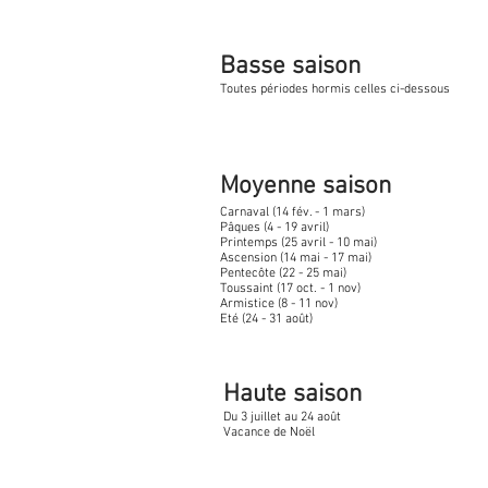
Basse saison
Toutes périodes hormis celles ci-dessous
Moyenne saison
Carnaval (14 fév. - 1 mars)
Pâques (4 - 19 avril)
Printemps (25 avril - 10 mai)
Ascension (14 mai - 17 mai)
Pentecôte (22 - 25 mai)
Toussaint (17 oct. - 1 nov)
Armistice (8 - 11 nov)
Eté (24 - 31 août)
Haute saison
Du 3 juillet au 24 août
Vacance de Noël