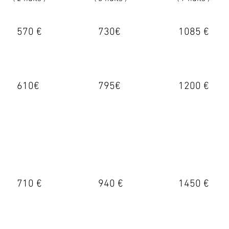
570 €
730€
1085 €
610€
795€
1200 €
710 €
940
€
1450 €